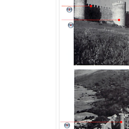
2
4
5