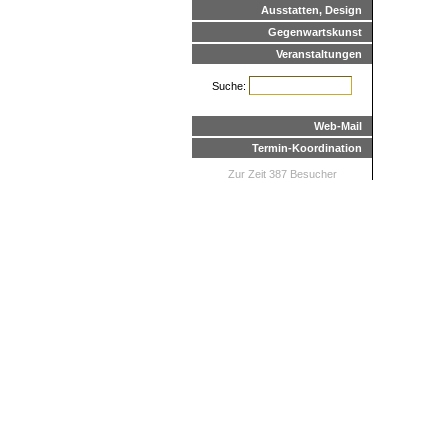
Ausstatten, Design
Gegenwartskunst
Veranstaltungen
Suche:
Web-Mail
Termin-Koordination
Zur Zeit 387 Besucher