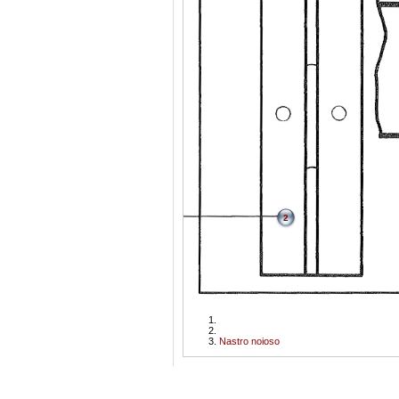
2
Nastro noioso