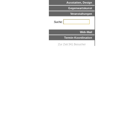
Ausstatten, Design
Gegenwartskunst
Veranstaltungen
Suche:
Web-Mail
Termin-Koordination
Zur Zeit 341 Besucher