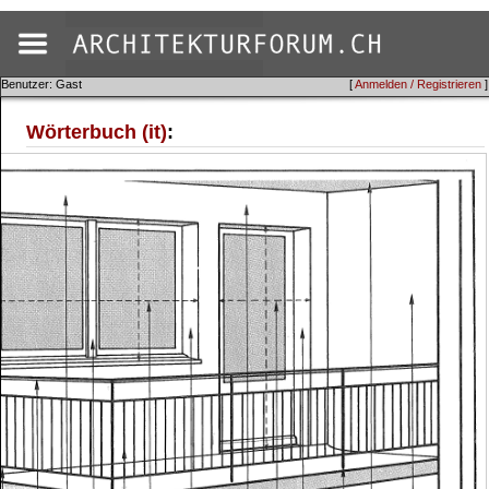
Benutzer: Gast
[
Anmelden / Registrieren
]
Wörterbuch (it)
: