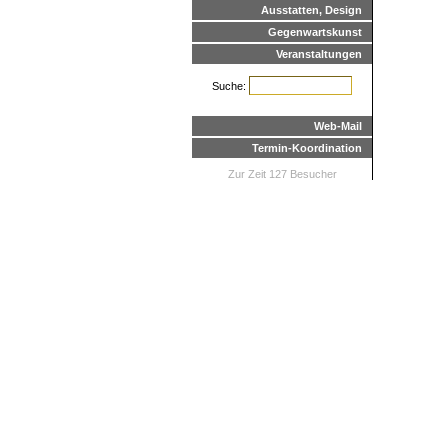
Ausstatten, Design
Gegenwartskunst
Veranstaltungen
Suche:
Web-Mail
Termin-Koordination
Zur Zeit 127 Besucher