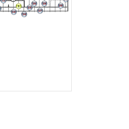
11
16
18
20
1
15
0
17
13
14