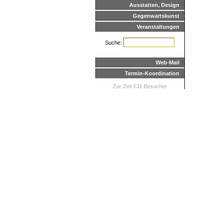
Ausstatten, Design
Gegenwartskunst
Veranstaltungen
Suche:
Web-Mail
Termin-Koordination
Zur Zeit 631 Besucher