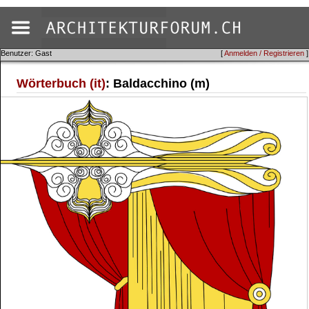
Benutzer: Gast
[
Anmelden / Registrieren
]
Wörterbuch (it)
: Baldacchino (m)