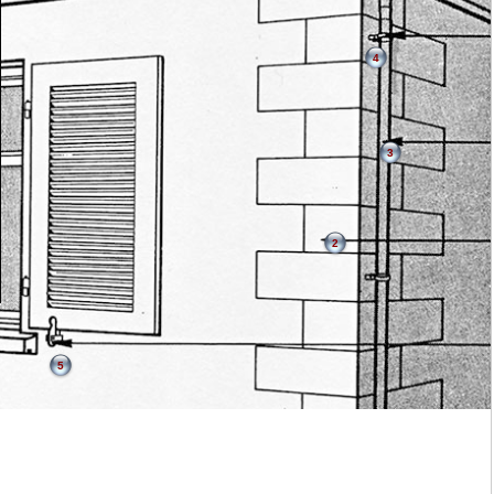
4
3
2
5