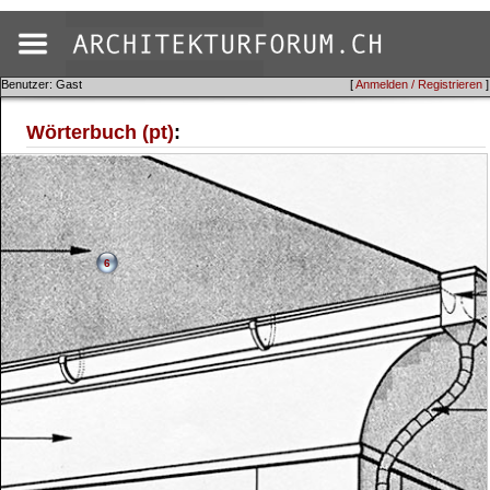
Benutzer: Gast
[
Anmelden / Registrieren
]
Wörterbuch (pt)
:
6