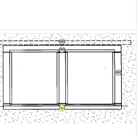
5
3
2
1