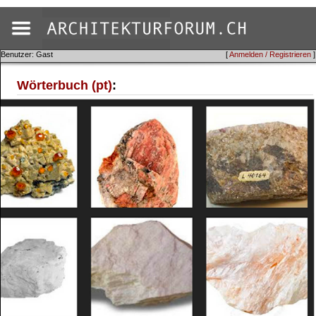
Benutzer: Gast
[
Anmelden / Registrieren
]
Wörterbuch (pt)
: