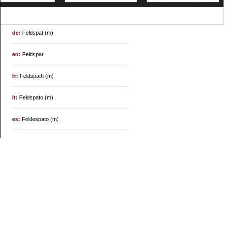
de:
Feldspat (m)
en:
Feldspar
fr:
Feldspath (m)
it:
Feldspato (m)
es:
Feldespato (m)