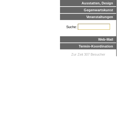
Ausstatten, Design
Gegenwartskunst
Veranstaltungen
Suche:
Web-Mail
Termin-Koordination
Zur Zeit 307 Besucher