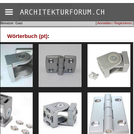
Benutzer: Gast
[
Anmelden / Registrieren
]
Wörterbuch (pt)
: