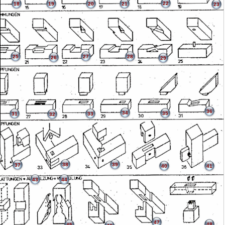
22
18
19
20
21
23
25
27
28
26
29
36
34
35
31
33
32
38
39
37
40
41
43
44
47
48
45