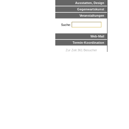
Ausstatten, Design
Gegenwartskunst
Veranstaltungen
Suche:
Web-Mail
Termin-Koordination
Zur Zeit 361 Besucher