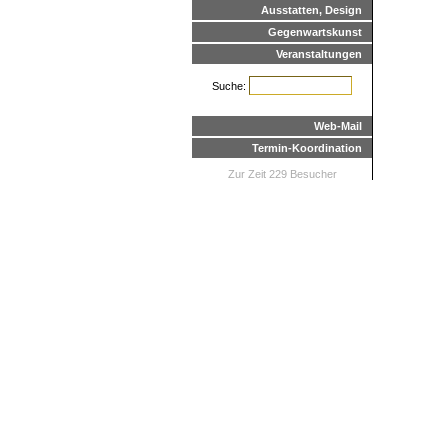
Ausstatten, Design
Gegenwartskunst
Veranstaltungen
Suche:
Web-Mail
Termin-Koordination
Zur Zeit 229 Besucher