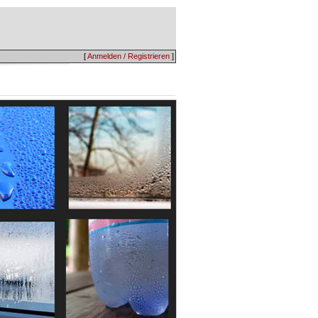
[
Anmelden / Registrieren
]