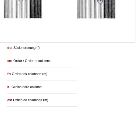
3
de:
Säulenordnung (f)
en:
Order / Order of columns
fr:
Ordre des colonnes (m)
it:
Ordine delle colonne
es:
Orden de columnas (m)