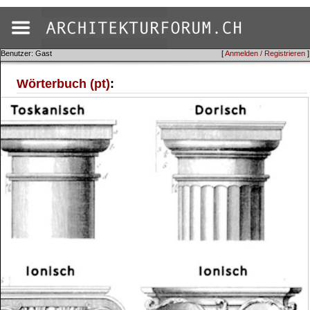
Benutzer: Gast
[
Anmelden / Registrieren
]
Wörterbuch (pt)
: