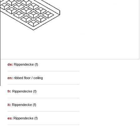
de:
Rippendecke (f)
en:
ribbed floor / ceiling
fr:
Rippendecke (f)
it:
Rippendecke (f)
es:
Rippendecke (f)