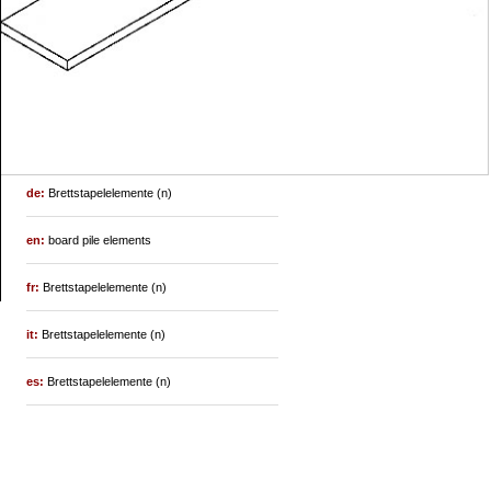
de:
Brettstapelelemente (n)
en:
board pile elements
fr:
Brettstapelelemente (n)
it:
Brettstapelelemente (n)
es:
Brettstapelelemente (n)