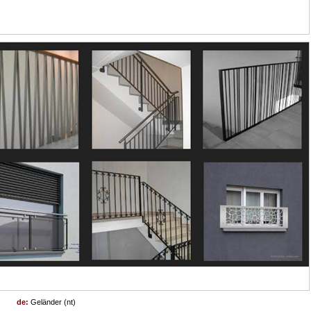
de:
Geländer (nt)