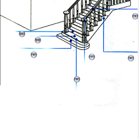
5
11
10
9
7
6
8