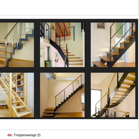
de:
Treppenwange (f)