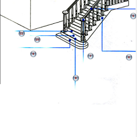
5
11
10
9
7
6
8