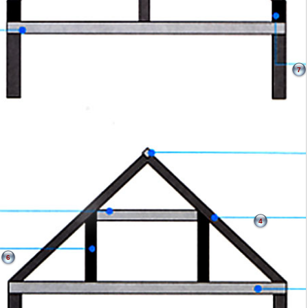
7
4
6