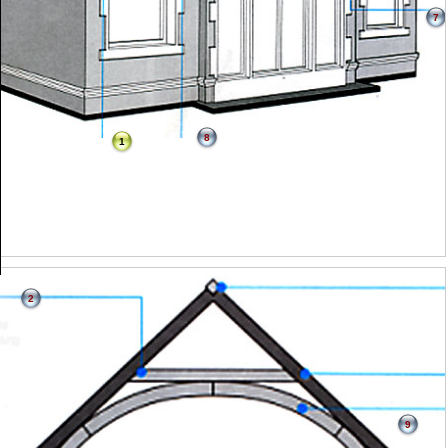
7
8
1
2
9