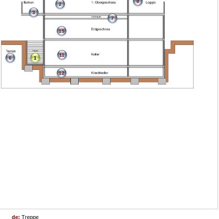
8
2
3
7
15
11
6
1
12
de:
Treppe