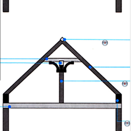
3
8
7