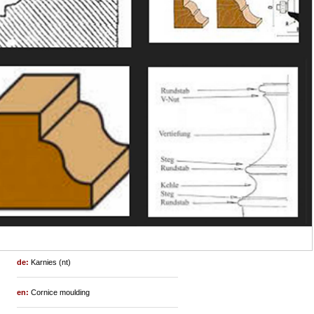
de:
Karnies (nt)
en:
Cornice moulding