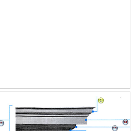
1
14
2
13