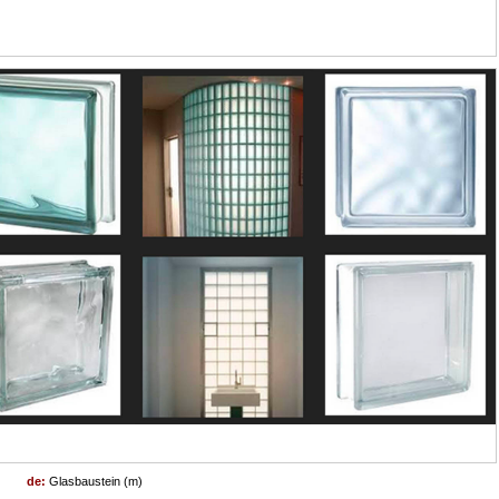
de:
Glasbaustein (m)