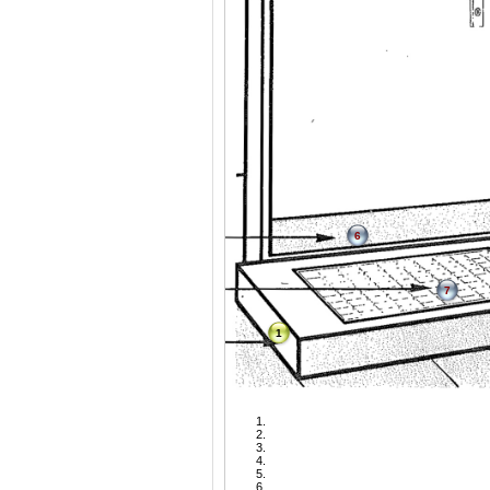
6
7
1