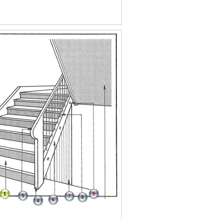
1
9
5
7
8
6
4