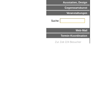
Ausstatten, Design
Gegenwartskunst
Veranstaltungen
Suche:
Web-Mail
Termin-Koordination
Zur Zeit 224 Besucher