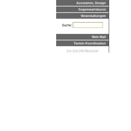
Ausstatten, Design
Gegenwartskunst
Veranstaltungen
Suche:
Web-Mail
Termin-Koordination
Zur Zeit 249 Besucher