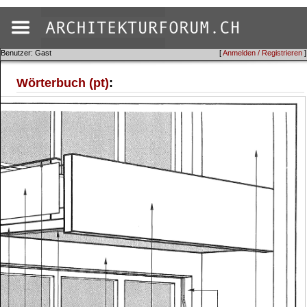
Benutzer: Gast
[
Anmelden / Registrieren
]
Wörterbuch (pt)
: