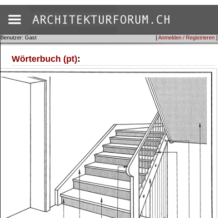
Benutzer: Gast
[
Anmelden / Registrieren
]
Wörterbuch (pt)
: