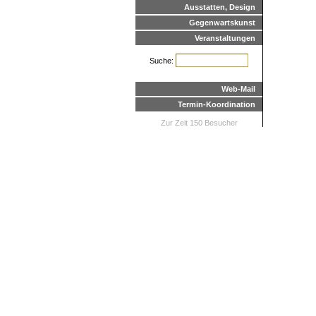
Ausstatten, Design
Gegenwartskunst
Veranstaltungen
Suche:
Web-Mail
Termin-Koordination
Zur Zeit 150 Besucher