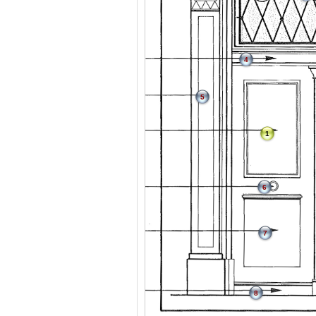
4
5
1
6
7
8