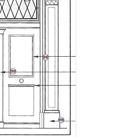
10
11
12