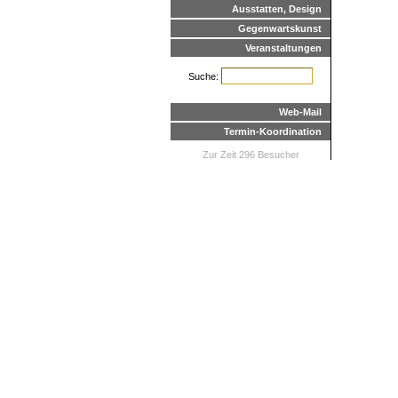
Ausstatten, Design
Gegenwartskunst
Veranstaltungen
Suche:
Web-Mail
Termin-Koordination
Zur Zeit 296 Besucher