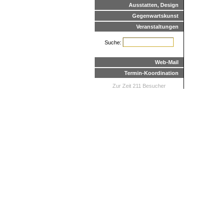
Ausstatten, Design
Gegenwartskunst
Veranstaltungen
Suche:
Web-Mail
Termin-Koordination
Zur Zeit 211 Besucher