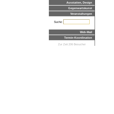
Ausstatten, Design
Gegenwartskunst
Veranstaltungen
Suche:
Web-Mail
Termin-Koordination
Zur Zeit 206 Besucher