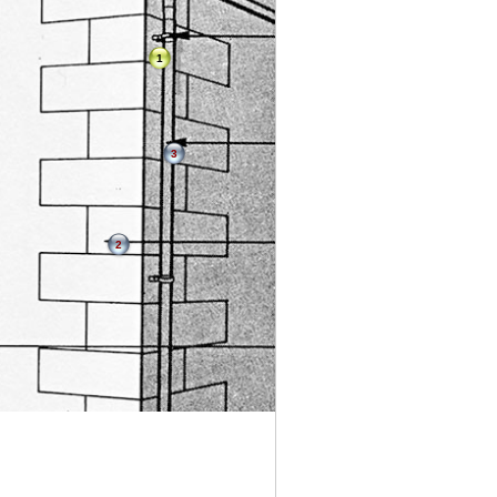
1
3
2