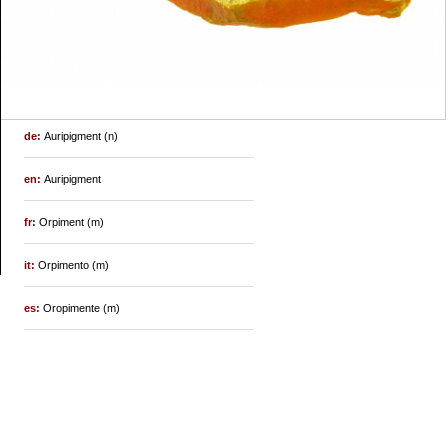
de:
Auripigment (n)
en:
Auripigment
fr:
Orpiment (m)
it:
Orpimento (m)
es:
Oropimente (m)