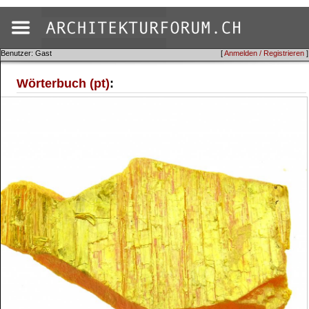
Benutzer: Gast
[
Anmelden / Registrieren
]
Wörterbuch (pt)
: