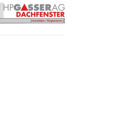
[
Anmelden / Registrieren
]