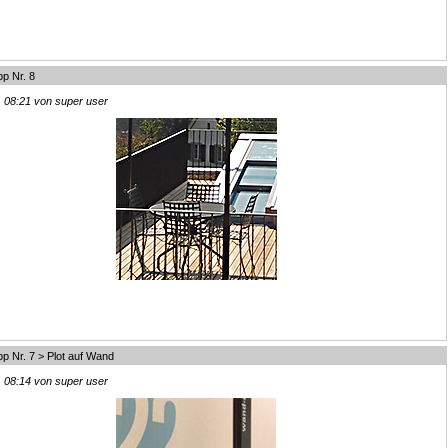
p Nr. 8
, 08:21 von super user
p Nr. 7 > Plot auf Wand
, 08:14 von super user