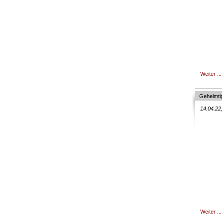
Weiter ...
Geheimti
14.04.22
Weiter ...