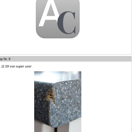
p Nr. 9
, 11:59 von super user