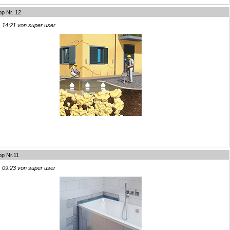
pp Nr. 12
, 14:21 von super user
pp Nr.11
, 09:23 von super user