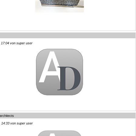
, 17:04 von super user
architects
, 14:33 von super user