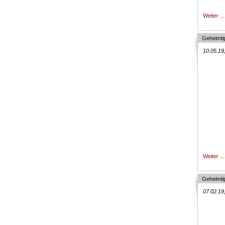
Weiter ...
Geheimtip
10.05.19
Weiter ...
Geheimtip
07.02.19