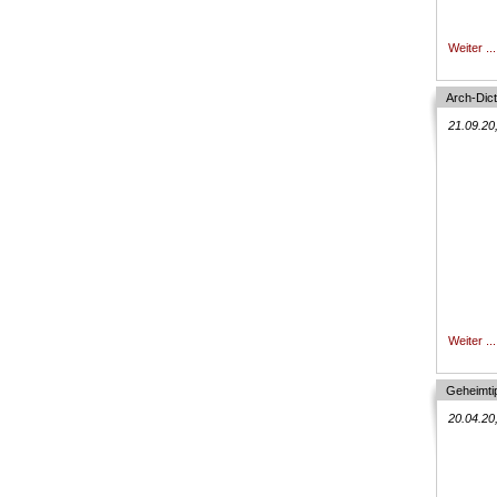
Weiter ...
Arch-Dict
21.09.20
Weiter ...
Geheimti
20.04.20