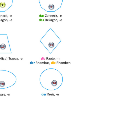
1
8
11
10
14
13