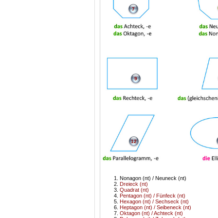
7
9
12
Nonagon (nt) / Neuneck (nt)
Dreieck (nt)
Quadrat (nt)
Pentagon (nt) / Fünfeck (nt)
Hexagon (nt) / Sechseck (nt)
Heptagon (nt) / Seibeneck (nt)
Oktagon (nt) / Achteck (nt)