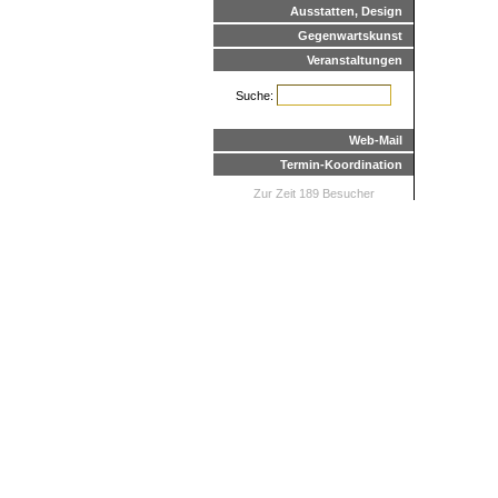
Ausstatten, Design
Gegenwartskunst
Veranstaltungen
Suche:
Web-Mail
Termin-Koordination
Zur Zeit 189 Besucher