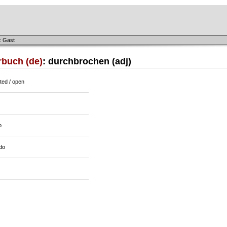
: Gast
rbuch (de)
: durchbrochen (adj)
ted / open
o
do