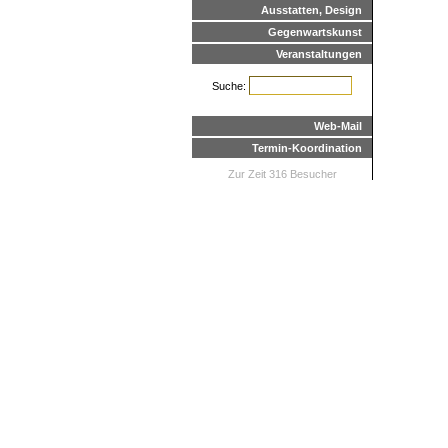
Ausstatten, Design
Gegenwartskunst
Veranstaltungen
Suche:
Web-Mail
Termin-Koordination
Zur Zeit 316 Besucher