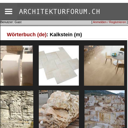
Benutzer: Gast
[
Anmelden / Registrieren
]
Wörterbuch (de)
: Kalkstein (m)