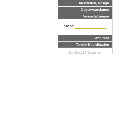
Ausstatten, Design
Gegenwartskunst
Veranstaltungen
Suche:
Web-Mail
Termin-Koordination
Zur Zeit 185 Besucher