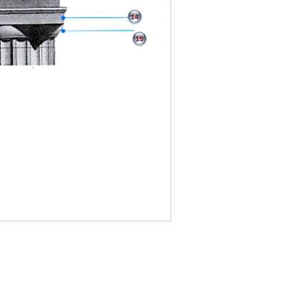
14
15