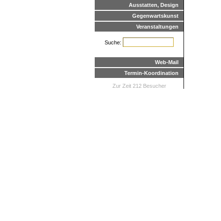
Ausstatten, Design
Gegenwartskunst
Veranstaltungen
Suche:
Web-Mail
Termin-Koordination
Zur Zeit 212 Besucher