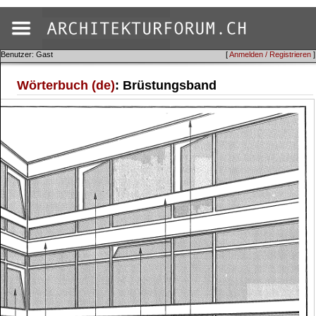
Benutzer: Gast
[
Anmelden / Registrieren
]
Wörterbuch (de)
: Brüstungsband