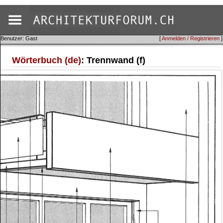
Benutzer: Gast
[
Anmelden / Registrieren
]
Wörterbuch (de)
: Trennwand (f)