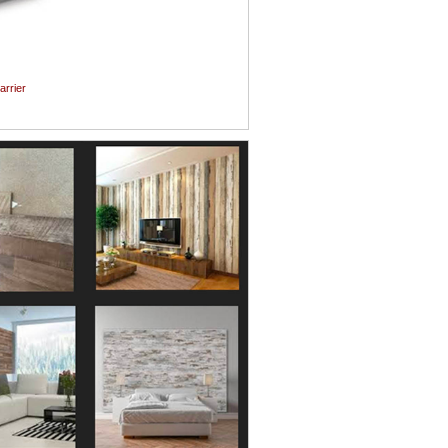
arrier