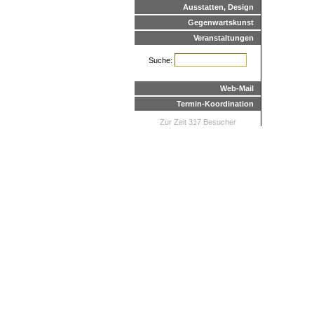
Ausstatten, Design
Gegenwartskunst
Veranstaltungen
Suche:
Web-Mail
Termin-Koordination
Zur Zeit 317 Besucher