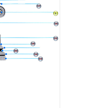
17
1
16
15
19
20
14
13