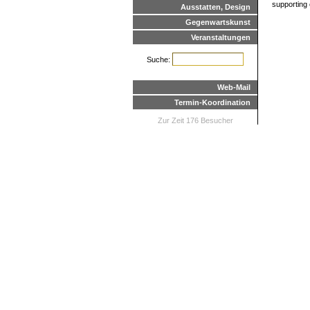
supporting 
Ausstatten, Design
Gegenwartskunst
Veranstaltungen
Suche:
Web-Mail
Termin-Koordination
Zur Zeit 176 Besucher