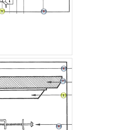
1
9
6
7
1
8