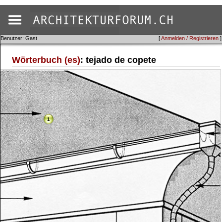
Benutzer: Gast
[
Anmelden / Registrieren
]
Wörterbuch (es)
: tejado de copete
1