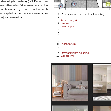
horizontal (de madera) (raíl Dado). Los
4
1
han utilizado históricamente para ocultar
2
de humedad y moho debido a la
or capilaridad en la mampostería, es
Revestimiento de zócalo interior (m)
mejorar la estética.
Armazón (m)
umbral
hoja de puerta
Pulsador (m)
Revestimiento de galce
Zócalo (m)