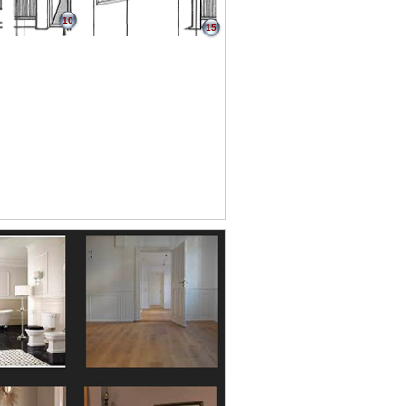
10
15