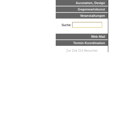
Ausstatten, Design
Gegenwartskunst
Veranstaltungen
Suche:
Web-Mail
Termin-Koordination
Zur Zeit 214 Besucher