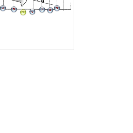
4
9
5
7
8
6
1