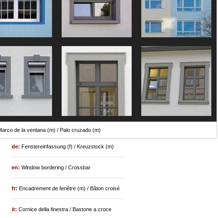
arco de la ventana (m) / Palo cruzado (m)
de:
Fenstereinfassung (f) / Kreuzstock (m)
en:
Window bordering / Crossbar
fr:
Encadrement de fenêtre (m) / Bâton croisé
it:
Cornice della finestra / Bastone a croce