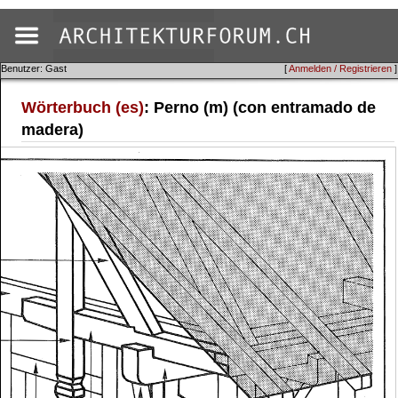
Benutzer: Gast
[
Anmelden / Registrieren
]
Wörterbuch (es)
: Perno (m) (con entramado de
madera)