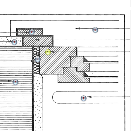
6
2
3
1
4
5
7