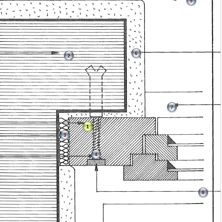
5
6
2
7
1
3
4
8