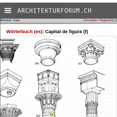
Benutzer: Gast
[
Anmelden / Registrieren
]
Wörterbuch (es)
: Capital de figura (f)
2
1